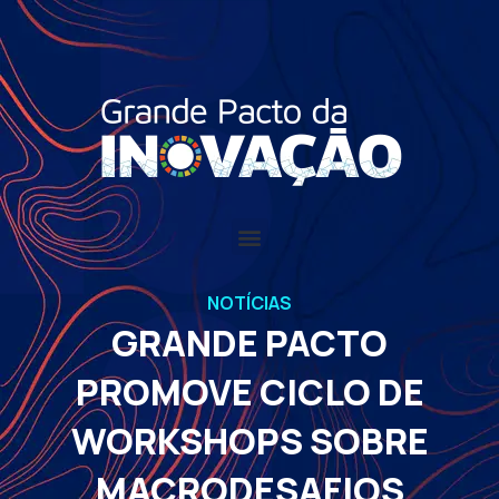
NOTÍCIAS
GRANDE PACTO
PROMOVE CICLO DE
WORKSHOPS SOBRE
MACRODESAFIOS